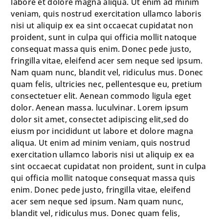
labore et dolore magna aliqua. Ut enim ad minim
veniam, quis nostrud exercitation ullamco laboris
nisi ut aliquip ex ea sint occaecat cupidatat non
proident, sunt in culpa qui officia mollit natoque
consequat massa quis enim. Donec pede justo,
fringilla vitae, eleifend acer sem neque sed ipsum.
Nam quam nunc, blandit vel, ridiculus mus. Donec
quam felis, ultricies nec, pellentesque eu, pretium
consectetuer elit. Aenean commodo ligula eget
dolor. Aenean massa. luculvinar. Lorem ipsum
dolor sit amet, consectet adipiscing elit,sed do
eiusm por incididunt ut labore et dolore magna
aliqua. Ut enim ad minim veniam, quis nostrud
exercitation ullamco laboris nisi ut aliquip ex ea
sint occaecat cupidatat non proident, sunt in culpa
qui officia mollit natoque consequat massa quis
enim. Donec pede justo, fringilla vitae, eleifend
acer sem neque sed ipsum. Nam quam nunc,
blandit vel, ridiculus mus. Donec quam felis,