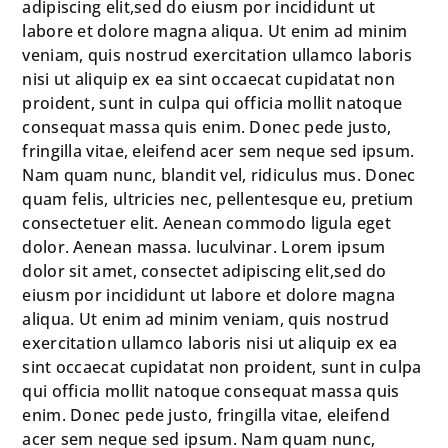
adipiscing elit,sed do eiusm por incididunt ut
labore et dolore magna aliqua. Ut enim ad minim
veniam, quis nostrud exercitation ullamco laboris
nisi ut aliquip ex ea sint occaecat cupidatat non
proident, sunt in culpa qui officia mollit natoque
consequat massa quis enim. Donec pede justo,
fringilla vitae, eleifend acer sem neque sed ipsum.
Nam quam nunc, blandit vel, ridiculus mus. Donec
quam felis, ultricies nec, pellentesque eu, pretium
consectetuer elit. Aenean commodo ligula eget
dolor. Aenean massa. luculvinar. Lorem ipsum
dolor sit amet, consectet adipiscing elit,sed do
eiusm por incididunt ut labore et dolore magna
aliqua. Ut enim ad minim veniam, quis nostrud
exercitation ullamco laboris nisi ut aliquip ex ea
sint occaecat cupidatat non proident, sunt in culpa
qui officia mollit natoque consequat massa quis
enim. Donec pede justo, fringilla vitae, eleifend
acer sem neque sed ipsum. Nam quam nunc,