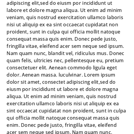
adipiscing elit,sed do eiusm por incididunt ut
labore et dolore magna aliqua. Ut enim ad minim
veniam, quis nostrud exercitation ullamco laboris
nisi ut aliquip ex ea sint occaecat cupidatat non
proident, sunt in culpa qui officia mollit natoque
consequat massa quis enim. Donec pede justo,
fringilla vitae, eleifend acer sem neque sed ipsum.
Nam quam nunc, blandit vel, ridiculus mus. Donec
quam felis, ultricies nec, pellentesque eu, pretium
consectetuer elit. Aenean commodo ligula eget
dolor. Aenean massa. luculvinar. Lorem ipsum
dolor sit amet, consectet adipiscing elit,sed do
eiusm por incididunt ut labore et dolore magna
aliqua. Ut enim ad minim veniam, quis nostrud
exercitation ullamco laboris nisi ut aliquip ex ea
sint occaecat cupidatat non proident, sunt in culpa
qui officia mollit natoque consequat massa quis
enim. Donec pede justo, fringilla vitae, eleifend
acer sem neque sed ipsum. Nam quam nunc,