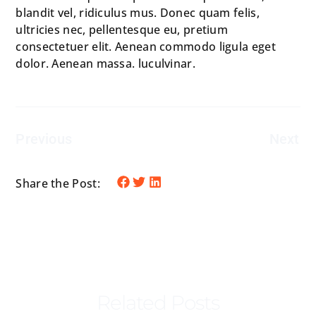
blandit vel, ridiculus mus. Donec quam felis,
ultricies nec, pellentesque eu, pretium
consectetuer elit. Aenean commodo ligula eget
dolor. Aenean massa. luculvinar.
Previous
Next
Share the Post:
Related Posts